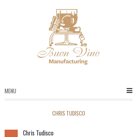
MENU
Skip
to
content
CHRIS TUDISCO
Chris Tudisco